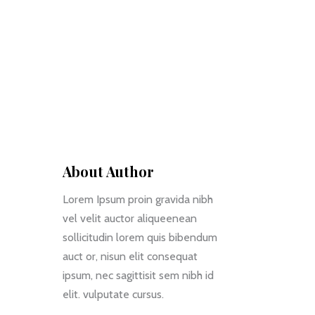
About Author
Lorem Ipsum proin gravida nibh
vel velit auctor aliqueenean
sollicitudin lorem quis bibendum
auct or, nisun elit consequat
ipsum, nec sagittisit sem nibh id
elit. vulputate cursus.