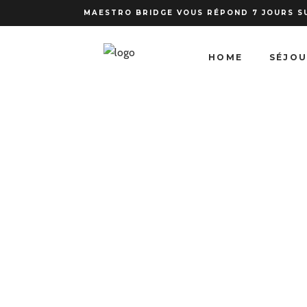
MAESTRO BRIDGE VOUS RÉPOND 7 JOURS S
HOME
SÉJO
Lorem ipsu
nonim