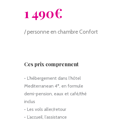
1 490€
/ personne en chambre Confort
Ces prix comprennent
• L’hébergement dans l’hôtel
Mediterranean 4*, en formule
demi-pension, eaux et café/thé
inclus
• Les vols aller/retour
• L’accueil, l’assistance