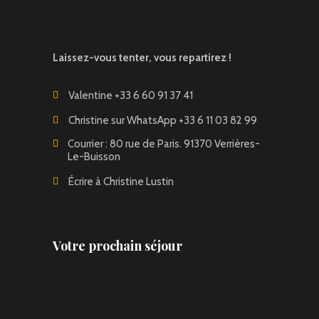
Laissez-vous tenter, vous repartirez !
Valentine +33 6 60 91 37 41
Christine sur WhatsApp +33 6 11 03 82 99
Courrier : 80 rue de Paris. 91370 Verrières-
Le-Buisson
Écrire à Christine Lustin
Votre prochain séjour
OASIS OUBLIÉE, avec
Françoise